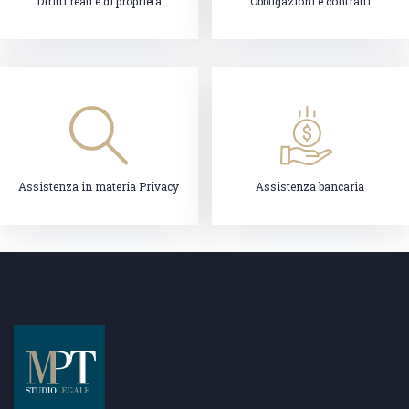
Diritti reali e di proprietà
Obbligazioni e contratti
Assistenza in materia Privacy
Assistenza bancaria