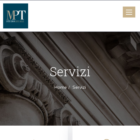
Toggle
naviga
Servizi
Home
Servizi