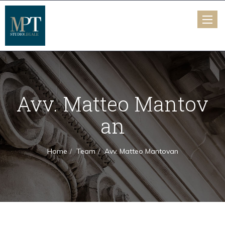
Toggle
naviga
Avv. Matteo Mantov
an
Home
Team
Avv. Matteo Mantovan