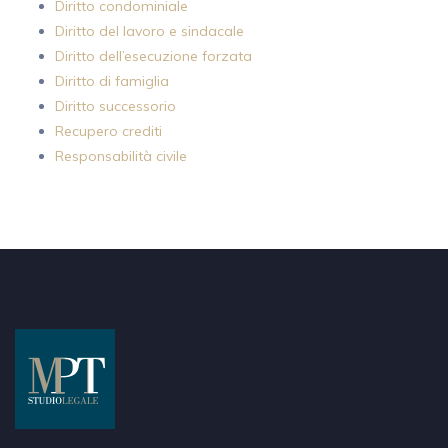
Diritto condominiale
Diritto del lavoro e sindacale
Diritto dell’esecuzione forzata
Diritto di famiglia
Diritto successorio
Recupero crediti
Responsabilità civile