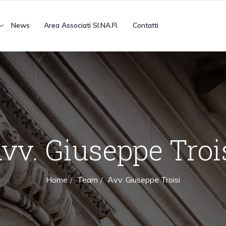
News
Area Associati SI.NA.FI.
Contatti
vv. Giuseppe Troi
Home
Team
Avv. Giuseppe Troisi