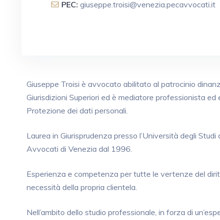
PEC:
giuseppe.troisi@venezia.pecavvocati.it
Giuseppe Troisi è avvocato abilitato al patrocinio dinan
Giurisdizioni Superiori ed è mediatore professionista ed 
Protezione dei dati personali.
Laurea in Giurisprudenza presso l’Università degli Studi di
Avvocati di Venezia dal 1996.
Esperienza e competenza per tutte le vertenze del diritt
necessità della propria clientela.
Nell’ambito dello studio professionale, in forza di un’es