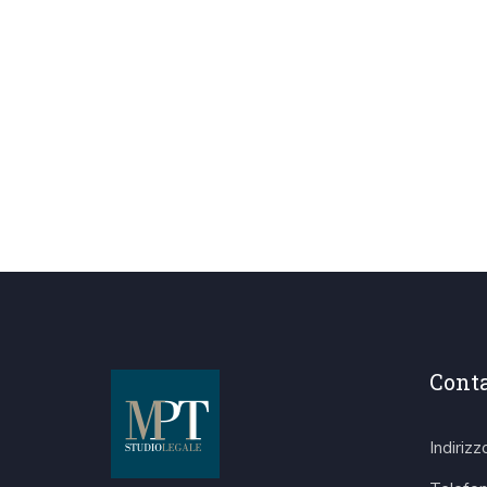
Conta
Indiriz