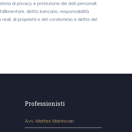
teria di privacy e protezione dei dati personali,
fallimentare, diritto bancario, responsabilità
i reali, di proprietà e del condominio e diritto del
Professionisti
Avv. Matteo Mantovan