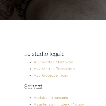
Lo studio legale
Avv. Matteo Mantovan
Avv. Matteo Pasqualato
Avv. Giuseppe Troisi
Servizi
Assistenza bancaria
Assistenza in materia Privacy