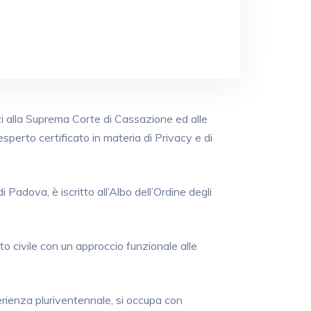
zi alla Suprema Corte di Cassazione ed alle
esperto certificato in materia di Privacy e di
 Padova, è iscritto all’Albo dell’Ordine degli
o civile con un approccio funzionale alle
perienza pluriventennale, si occupa con