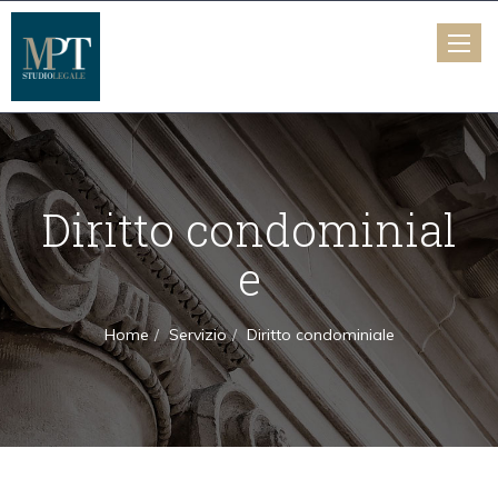
Toggle
naviga
Diritto condominial
e
Home
Servizio
Diritto condominiale