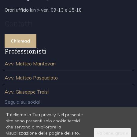
Orari ufficio lun > ven: 09-13 e 15-18
Contatti
Chiamaci
Professionisti
Avv. Matteo Mantovan
Avv. Matteo Pasqualato
Avv. Giuseppe Troisi
Seguici sui social
Tuteliamo la Tua privacy. Nel presente
sito sono presenti solo cookie tecnici
che servono a migliorare la
visualizzazione delle pagine del sito.
Va bene, grazie
Studio Legale MPT - Piazzale Roma 468/b, 30135 Venezia -