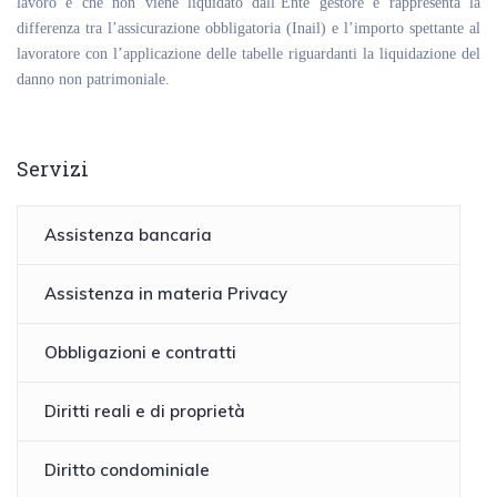
lavoro e che non viene liquidato dall’Ente gestore e rappresenta la
differenza tra l’assicurazione obbligatoria (Inail) e l’importo spettante al
lavoratore con l’applicazione delle tabelle riguardanti la liquidazione del
danno non patrimoniale.
Servizi
Assistenza bancaria
Assistenza in materia Privacy
Obbligazioni e contratti
Diritti reali e di proprietà
Diritto condominiale