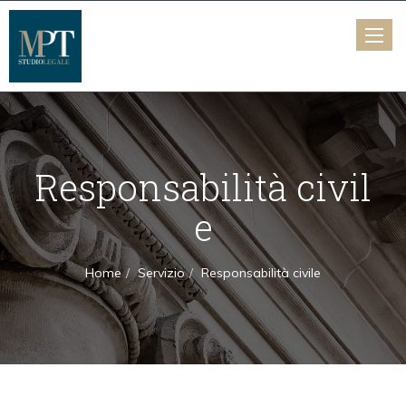
Toggle
naviga
Responsabilità civil
e
Home
Servizio
Responsabilità civile